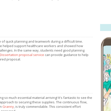
e of quick planning and teamwork during a difficult time.
time helped support healthcare workers and showed how
hallenges. In the same way, students need good planning
Dissertation proposal service
can provide guidance to help
ured proposal.
ng so much essential material arriving! It's fantastic to see the
approach to securing these supplies. The continuous flow,
in
Granny
, is truly commendable. This consistent effort