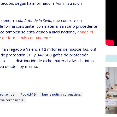
tección, según ha informado la Administración
la denominada
Ruta de la Seda
, que consiste en
de forma constante- con material sanitario procedente
tico también se está viendo a nivel nacional,
donde el
se de forma más contundente
.
ya han llegado a Valencia 12 millones de mascarillas, 6,8
de protección EPI y 347.600 gafas de protección,
es. La distribución de dicho material a las distintas
iva desde hoy mismo.
ronavirus
#covid-19
buena noticia coronavirus
tiva coronavirus