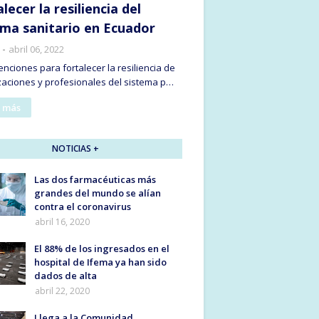
lecer la resiliencia del
ema sanitario en Ecuador
abril 06, 2022
enciones para fortalecer la resiliencia de
zaciones y profesionales del sistema p…
 más
NOTICIAS +
Las dos farmacéuticas más
grandes del mundo se alían
contra el coronavirus
abril 16, 2020
El 88% de los ingresados en el
hospital de Ifema ya han sido
dados de alta
abril 22, 2020
Llega a la Comunidad