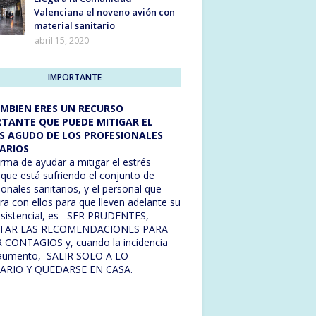
Valenciana el noveno avión con
material sanitario
abril 15, 2020
IMPORTANTE
MBIEN ERES UN RECURSO
TANTE QUE PUEDE MITIGAR EL
S AGUDO DE LOS PROFESIONALES
ARIOS
rma de ayudar a mitigar el estrés
que está sufriendo el conjunto de
ionales sanitarios, y el personal que
ra con ellos para que lleven adelante su
asistencial, es SER PRUDENTES,
TAR LAS RECOMENDACIONES PARA
 CONTAGIOS y, cuando la incidencia
 aumento, SALIR SOLO A LO
ARIO Y QUEDARSE EN CASA.