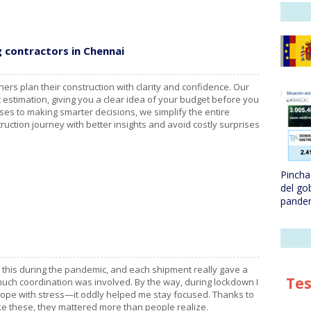
g contractors in Chennai
rs plan their construction with clarity and confidence. Our
 estimation, giving you a clear idea of your budget before you
es to making smarter decisions, we simplify the entire
ruction journey with better insights and avoid costly surprises
Pincha 
del go
pande
 this during the pandemic, and each shipment really gave a
Tes
 much coordination was involved. By the way, during lockdown I
cope with stress—it oddly helped me stay focused. Thanks to
ke these, they mattered more than people realize.