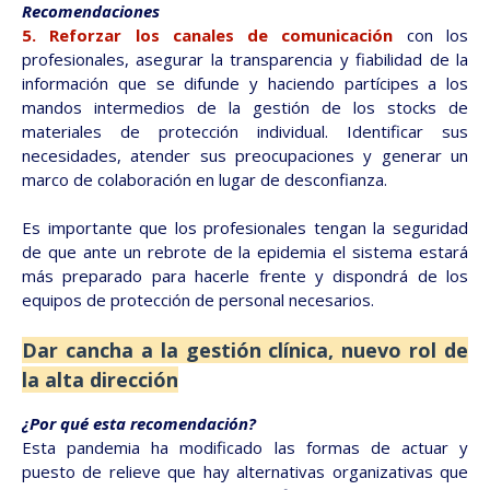
Recomendaciones
5. Reforzar los canales de comunicación
con los
profesionales, asegurar la transparencia y fiabilidad de la
información que se difunde y haciendo partícipes a los
mandos intermedios de la gestión de los stocks de
materiales de protección individual. Identificar sus
necesidades, atender sus preocupaciones y generar un
marco de colaboración en lugar de desconfianza.
Es importante que los profesionales tengan la seguridad
de que ante un rebrote de la epidemia el sistema estará
más preparado para hacerle frente y dispondrá de los
equipos de protección de personal necesarios.
Dar cancha a la gestión clínica, nuevo rol de
la alta dirección
¿Por qué esta recomendación?
Esta pandemia ha modificado las formas de actuar y
puesto de relieve que hay alternativas organizativas que