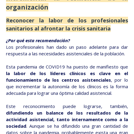
organización
Reconocer la labor de los profesionales
sanitarios al afrontar la crisis sanitaria
¿Por qué esta recomendación?
Los profesionales han dado un paso adelante para dar
respuesta a las necesidades asistenciales de la población.
Esta pandemia de COVID19 ha puesto de manifiesto que
la labor de los líderes clínicos es clave en el
funcionamiento de los centros asistenciales
, por lo
que incrementar la autonomía de los clínicos es la forma
adecuada para lograr una óptima calidad asistencial.
Este reconocimiento puede lograrse, también,
difundiendo un balance de los resultados de la
actividad asistencial, tanto internamente como a la
sociedad
. Aunque se ha difundido una gran cantidad de
datos sobre la pandemia, probablemente exista una gran