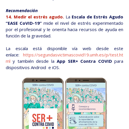
Recomendación
14. Medir el estrés agudo.
La
Escala de Estrés Agudo
“EASE CoVID-19”
mide el nivel de estrés experimentado
por el profesional y le orienta hacia recursos de ayuda en
función de la gravedad.
La escala está disponible vía web desde este
enlace:
https://segundasvictimascovid19.umh.es/p/test.ht
ml
y también desde la
App SER+ Contra COVID
para
dispositivos Android e iOS.