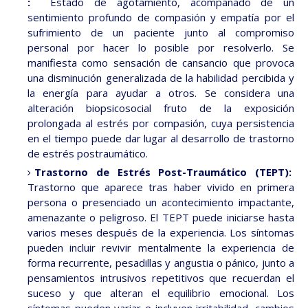
:
Estado de agotamiento, acompañado de un
sentimiento profundo de compasión y empatía por el
sufrimiento de un paciente junto al compromiso
personal por hacer lo posible por resolverlo. Se
manifiesta como sensación de cansancio que provoca
una disminución generalizada de la habilidad percibida y
la energía para ayudar a otros. Se considera una
alteración biopsicosocial fruto de la exposición
prolongada al estrés por compasión, cuya persistencia
en el tiempo puede dar lugar al desarrollo de trastorno
de estrés postraumático.
Trastorno de Estrés Post-Traumático (TEPT):
Trastorno que aparece tras haber vivido en primera
persona o presenciado un acontecimiento impactante,
amenazante o peligroso. El TEPT puede iniciarse hasta
varios meses después de la experiencia. Los síntomas
pueden incluir revivir mentalmente la experiencia de
forma recurrente, pesadillas y angustia o pánico, junto a
pensamientos intrusivos repetitivos que recuerdan el
suceso y que alteran el equilibrio emocional. Los
síntomas pueden variar e incluyen irritabilidad, cambios