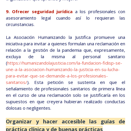
9. Ofrecer seguridad jurídica
a los profesionales con
asesoramiento legal cuando así lo requieran las
circunstancias.
La Asociación Humanizando la Justifica promueve una
iniciativa para invitar a quienes formulan una reclamación en
relación a la gestión de la pandemia que, expresamente,
excluya de la misma al personal sanitario
(
https://humanizandolajusticia.com/la-fundacion-fidisp-se-
une-a-la-asociacion-humanizando-la-justicia-en-su-lucha-
para-evitar-que-se-demande-a-los-profesionales-
sanitarios/
). Esta petición se sustenta en que el
señalamiento de profesionales sanitarios de primera línea
en el curso de una reclamación solo se justificaría en los
supuestos en que creyera hubieran realizado conductas
dolosas o negligentes.
Organizar y hacer accesible las guías de
práctica clínica y de buenas prácticas