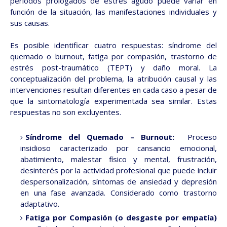
periodos prologados de estrés agudo puede variar en
función de la situación, las manifestaciones individuales y
sus causas.
Es posible identificar cuatro respuestas: síndrome del
quemado o burnout, fatiga por compasión, trastorno de
estrés post-traumático (TEPT) y daño moral. La
conceptualización del problema, la atribución causal y las
intervenciones resultan diferentes en cada caso a pesar de
que la sintomatología experimentada sea similar. Estas
respuestas no son excluyentes.
Síndrome del Quemado – Burnout:
Proceso
insidioso caracterizado por cansancio emocional,
abatimiento, malestar físico y mental, frustración,
desinterés por la actividad profesional que puede incluir
despersonalización, síntomas de ansiedad y depresión
en una fase avanzada. Considerado como trastorno
adaptativo.
Fatiga por Compasión (o desgaste por empatía)