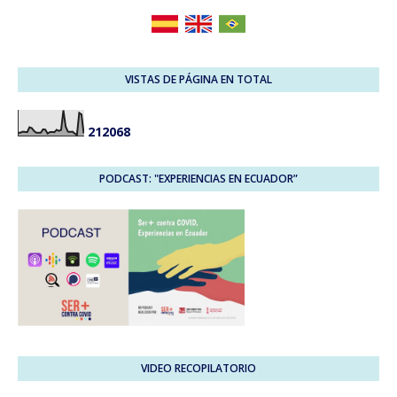
VISTAS DE PÁGINA EN TOTAL
2
1
2
0
6
8
PODCAST: "EXPERIENCIAS EN ECUADOR”
VIDEO RECOPILATORIO