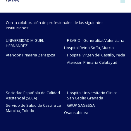
marzo
1
Con la colaboración de profesionales de las siguientes
instituciones:
UNIVERSIDAD MIGUEL
FISABIO - Generalitat Valenciana
HERNANDEZ
Hospital Reina Sofía, Murcia
Atención Primaria Zaragoza
Hospital Virgen del Castillo, Yecla
Atención Primaria Calatayud
Sociedad Española de Calidad
Hospital Universitario Clínico
Asistencial (SECA)
San Cecilio Granada
Servicio de Salud de Castilla La
GRUP SAGESSA
Mancha, Toledo
Osansubidea