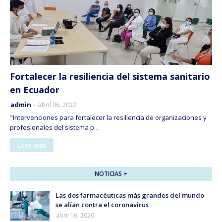
Fortalecer la resiliencia del sistema sanitario
en Ecuador
admin
abril 06, 2022
"Intervenciones para fortalecer la resiliencia de organizaciones y
profesionales del sistema p…
Leer más
NOTICIAS +
Las dos farmacéuticas más grandes del mundo
se alían contra el coronavirus
abril 16, 2020