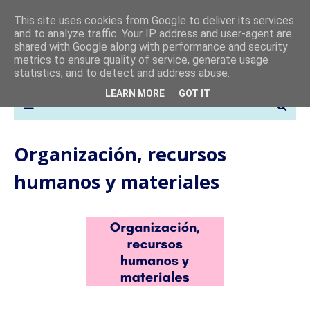
This site uses cookies from Google to deliver its services
and to analyze traffic. Your IP address and user-agent are
shared with Google along with performance and security
metrics to ensure quality of service, generate usage
statistics, and to detect and address abuse.
LEARN MORE
GOT IT
Organización, recursos
humanos y materiales