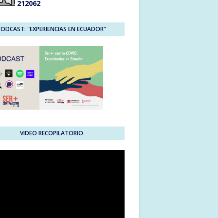
2
1
2
0
6
2
PODCAST: "EXPERIENCIAS EN ECUADOR”
VIDEO RECOPILATORIO