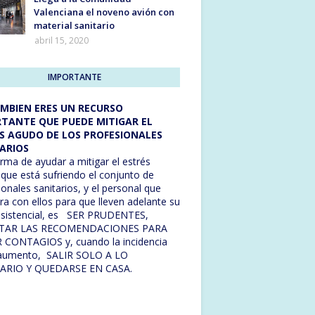
Valenciana el noveno avión con
material sanitario
abril 15, 2020
IMPORTANTE
MBIEN ERES UN RECURSO
TANTE QUE PUEDE MITIGAR EL
S AGUDO DE LOS PROFESIONALES
ARIOS
rma de ayudar a mitigar el estrés
que está sufriendo el conjunto de
ionales sanitarios, y el personal que
ra con ellos para que lleven adelante su
asistencial, es SER PRUDENTES,
TAR LAS RECOMENDACIONES PARA
 CONTAGIOS y, cuando la incidencia
 aumento, SALIR SOLO A LO
ARIO Y QUEDARSE EN CASA.