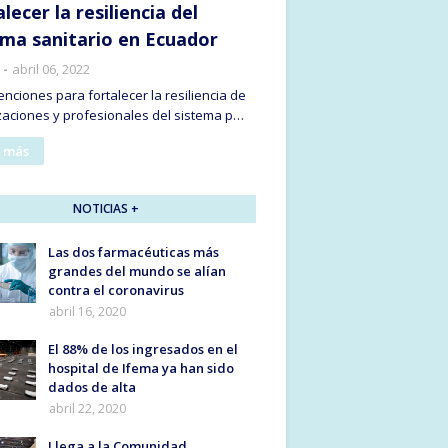
lecer la resiliencia del
ema sanitario en Ecuador
abril 06, 2022
enciones para fortalecer la resiliencia de
zaciones y profesionales del sistema p…
 más
NOTICIAS +
Las dos farmacéuticas más
grandes del mundo se alían
contra el coronavirus
abril 16, 2020
El 88% de los ingresados en el
hospital de Ifema ya han sido
dados de alta
abril 22, 2020
Llega a la Comunidad