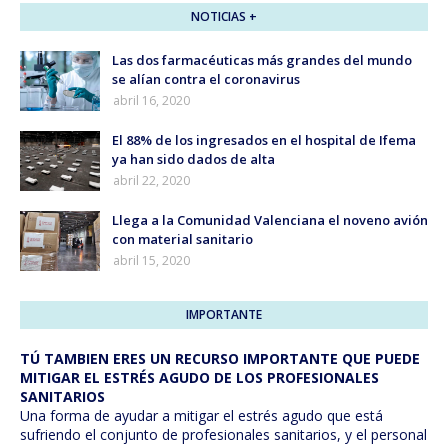
NOTICIAS +
Las dos farmacéuticas más grandes del mundo
se alían contra el coronavirus
abril 16, 2020
El 88% de los ingresados en el hospital de Ifema
ya han sido dados de alta
abril 22, 2020
Llega a la Comunidad Valenciana el noveno avión
con material sanitario
abril 15, 2020
IMPORTANTE
TÚ TAMBIEN ERES UN RECURSO IMPORTANTE QUE PUEDE
MITIGAR EL ESTRÉS AGUDO DE LOS PROFESIONALES
SANITARIOS
Una forma de ayudar a mitigar el estrés agudo que está
sufriendo el conjunto de profesionales sanitarios, y el personal