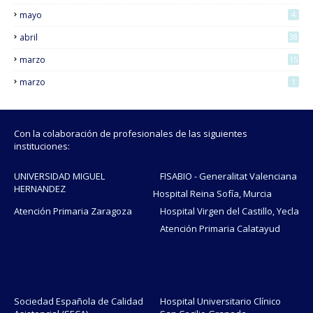
mayo
4
abril
38
marzo
15
marzo
1
Con la colaboración de profesionales de las siguientes
instituciones:
UNIVERSIDAD MIGUEL
FISABIO - Generalitat Valenciana
HERNANDEZ
Hospital Reina Sofía, Murcia
Atención Primaria Zaragoza
Hospital Virgen del Castillo, Yecla
Atención Primaria Calatayud
Sociedad Española de Calidad
Hospital Universitario Clínico