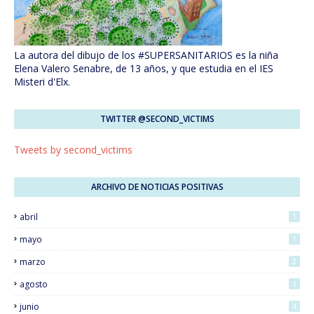
La autora del dibujo de los #SUPERSANITARIOS es la niña
Elena Valero Senabre, de 13 años, y que estudia en el IES
Misteri d'Elx.
TWITTER @SECOND_VICTIMS
Tweets by second_victims
ARCHIVO DE NOTICIAS POSITIVAS
abril
1
mayo
1
marzo
2
agosto
1
junio
4