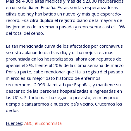
Más de 4.000 altas médicas y más de 52.000 recuperados
en un solo día en España. Estas son las esperanzadoras
cifras que hoy han batido un nuevo -y más que esperado-
récord. Esa cifra duplica el registro diario de la mayoría de
las jornadas de la semana pasada y representa casi el 10%
del total del censo.
La tan mencionada curva de los afectados por coronavirus
se está aplanando día tras día, y dicha mejora es más
pronunciada en los hospitalizados, ahora con repuntes de
apenas el 3%, frente al 20% de la última semana de marzo.
Por su parte, cabe mencionar que Italia registró el pasado
miércoles su mejor dato histórico de enfermos
recuperados, 2.099 -la mitad que España-, y mantiene su
descenso de las personas hospitalizadas e ingresadas en
las UCIs. Si todo marcha según lo previsto, en muy poco
tiempo alcanzaremos a nuestro país vecino. Crucemos los
dedos.
Fuentes
:
ABC
,
elEconomista