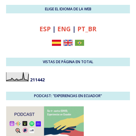
ELIGE EL IDIOMA DE LA WEB
ESP
|
ENG
|
PT_BR
VISTAS DE PÁGINA EN TOTAL
2
1
1
4
4
2
PODCAST: "EXPERIENCIAS EN ECUADOR”