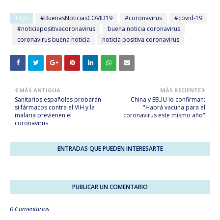
Tags
#BuenasNoticiasCOVID19
#coronavirus
#covid-19
#noticiapositivacoronavirus
buena noticia coronavirus
coronavirus buena noticia
noticia positiva coronavirus
MÁS ANTIGUA
MÁS RECIENTE
Sanitarios españoles probarán
China y EEUU lo confirman:
si fármacos contra el VIH y la
"Habrá vacuna para el
malaria previenen el
coronavirus este mismo año"
coronavirus
ENTRADAS QUE PUEDEN INTERESARTE
PUBLICAR UN COMENTARIO
0 Comentarios